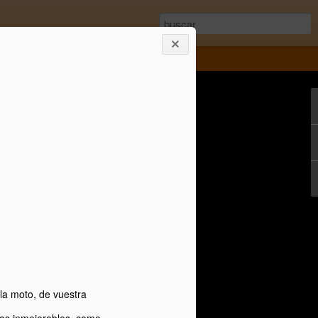
 la moto, de vuestra
as inmejorables, como