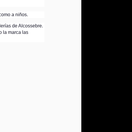
 como a niños.
erías de Alcossebre.
 la marca las