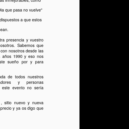
Dia que pasa no vuelve"
 dispuestos a que estos
sean.
tra presencia y vuestro
nosotros.
Sabemos que
s con nosotros desde las
os años 1990
y eso nos
este sueño por y para
da de todos nuestros
inadores y personas
s este evento no sería
, sitio nuevo y nueva
 precio y ya os digo que