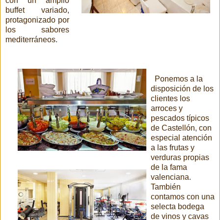
con un amplio
buffet variado,
protagonizado por
los sabores
mediterráneos.
Ponemos a la
disposición de los
clientes los
arroces y
pescados típicos
de Castellón, con
especial atención
a las frutas y
verduras propias
de la fama
valenciana.
También
contamos con una
selecta bodega
de vinos y cavas