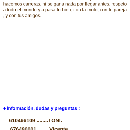
hacemos carreras, ni se gana nada por llegar antes, respeto
a todo el mundo y a pasarlo bien, con la moto, con tu pareja
, y con tus amigos.
+ información, dudas y preguntas :
610466109 ........TONI.
676490001........ Vicente.