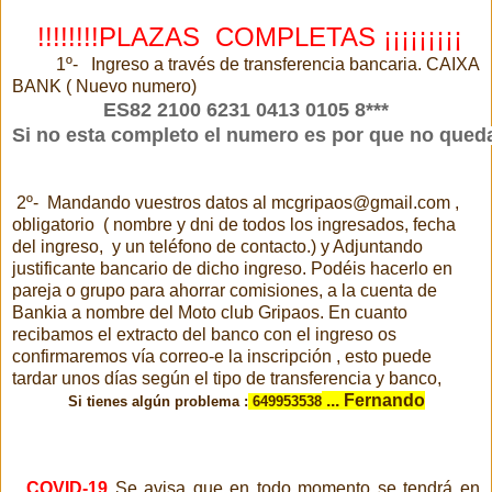
!!!!!!!!PLAZAS COMPLETAS ¡¡¡¡¡¡¡¡¡
1º- Ingreso a través de transferencia bancaria. CAIXA
BANK ( Nuevo numero)
ES82 2100 6231 0413 0105 8***
Si no esta completo el numero es por que no qued
2º- Mandando vuestros datos al mcgripaos@gmail.com ,
obligatorio ( nombre y dni de todos los ingresados, fecha
del ingreso, y un teléfono de contacto.) y Adjuntando
justificante bancario de dicho ingreso. Podéis hacerlo en
pareja o grupo para ahorrar comisiones, a la cuenta de
Bankia a nombre del Moto club Gripaos. En cuanto
recibamos el extracto del banco con el ingreso os
confirmaremos vía correo-e la inscripción , esto puede
tardar unos días según el tipo de transferencia y banco,
... Fernando
Si tienes algún problema :
649953538
COVID-19
Se avisa que en todo momento se tendrá en