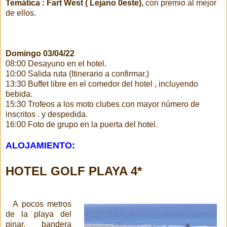
Temática : Fart West ( Lejano 0este),
con premio al mejor
de ellos.
Domingo 03/04/22
08:00 Desayuno en el hotel.
10:00 Salida ruta (Itinerario a confirmar.)
13:30
Buffet libre en el comedor del hotel , incluyendo
bebida.
15:30 Trofeos a los moto clubes con mayor número de
inscritos . y despedida.
16:00 Foto de grupo en la puerta del hotel.
ALOJAMIENTO:
HOTEL GOLF PLAYA 4*
A pocos metros
de la playa del
pinar, bandera