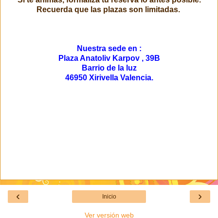
Recuerda que las plazas son limitadas.
Nuestra sede en :
Plaza Anatoliv Karpov , 39B
Barrio de la luz
46950 Xirivella
Valencia.
‹
›
Inicio
Ver versión web