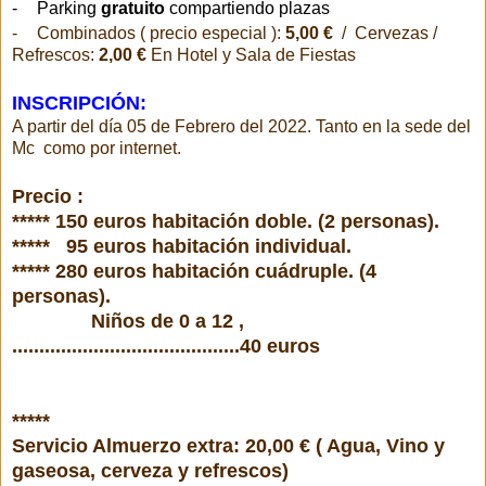
-
Parking
gratuito
compartiendo plazas
-
Combinados ( precio especial ):
5,00 €
/ Cervezas /
Refrescos:
2,00 €
En Hotel y Sala de Fiestas
INSCRIPCIÓN:
A partir del día 05 de Febrero del 2022. Tanto en la sede del
Mc como por internet.
Precio :
***** 150 euros habitación doble. (
2 personas).
***** 95 euros habitación individual.
***** 280 euros habitación cuádruple. (4
personas).
Niños de 0 a 12 ,
..........................................40 euros
*****
Servicio Almuerzo extra: 20,00 € ( Agua, Vino y
gaseosa, cerveza y refrescos)