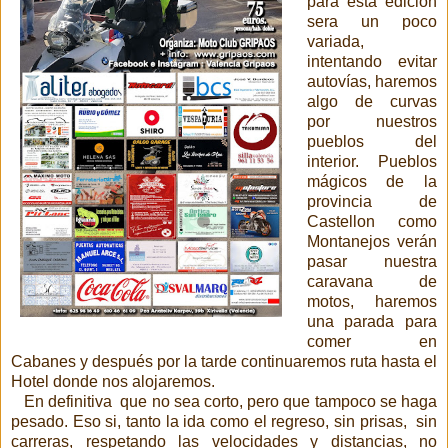
para esta edición
sera un poco
variada,
intentando evitar
autovías, haremos
algo de curvas
por nuestros
pueblos del
interior. Pueblos
mágicos de la
provincia de
Castellon como
Montanejos verán
pasar nuestra
caravana de
motos, haremos
una parada para
comer en
Cabanes y después por la tarde continuaremos ruta hasta el
Hotel donde nos alojaremos.
En definitiva que no sea corto, pero que tampoco se haga
pesado. Eso si, tanto la ida como el regreso, sin prisas, sin
carreras, respetando las velocidades y distancias, no