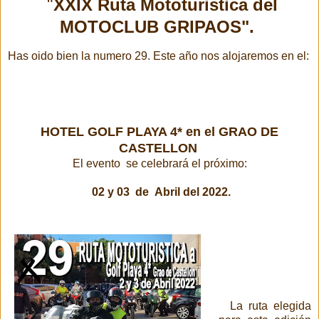
"
XXIX Ruta Mototuristica del
MOTOCLUB GRIPAOS
".
Has oido bien la numero 29.
Este año nos alojaremos en el:
HOTEL GOLF PLAYA 4* en el GRAO DE
CASTELLON
El evento se celebrará el próximo:
02 y 03 de Abril del 2022.
La ruta elegida