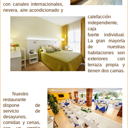
con canales intern
acion
ales,
nevera, aire acondicionado y
calefacción
independiente,
caja
fuerte
individual.
La gran mayoría
de nuestras
habitaciones son
exteriores con
terraza propia y
tienen dos camas.
Nuestro
restaurante
dispone de
servicio de
desayunos,
comidas y cenas,