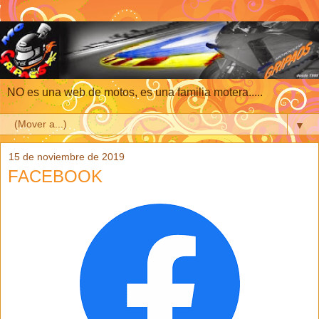
NO es una web de motos, es una familia motera.....
▼
15 de noviembre de 2019
FACEBOOK