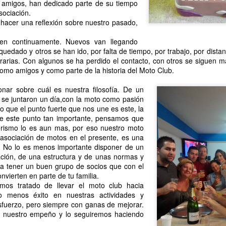
amigos, han dedicado parte de su tiempo
sociación.
hacer una reflexión sobre nuestro pasado,
n continuamente. Nuevos van llegando
uedado y otros se han ido, por falta de tiempo, por trabajo, por dista
trarias. Con algunos se ha perdido el contacto, con otros se siguen 
como amigos y como parte de la historia del Moto Club.
nar sobre cuál es nuestra filosofía. De un
se juntaron un día,con la moto como pasión
 que el punto fuerte que nos une es este, la
 este punto tan importante, pensamos que
rismo lo es aun mas, por eso nuestro moto
asociación de motos en el presente, es una
, No lo es menos importante disponer de un
ación, de una estructura y de unas normas y
a tener un buen grupo de socios que con el
nvierten en parte de tu familia.
s tratado de llevar el moto club hacia
 menos éxito en nuestras actividades y
fuerzo, pero siempre con ganas de mejorar.
 nuestro empeño y lo seguiremos haciendo