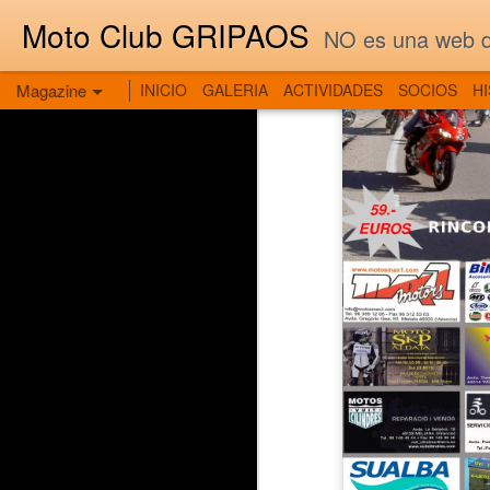
Moto Club GRIPAOS
NO es una web de
Magazine
INICIO
GALERIA
ACTIVIDADES
SOCIOS
H
JAN
15