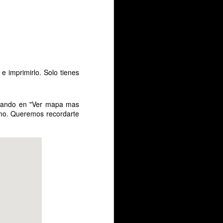
 imprimirlo. Solo tienes
chando en "Ver mapa mas
smo. Queremos recordarte