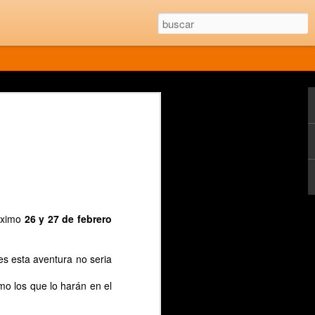
1
óximo
26 y 27 de febrero
es esta aventura no seria
mo los que lo harán en el