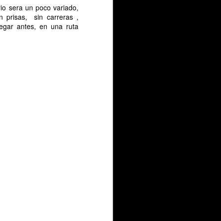
rio sera un poco variado,
 prisas, sin carreras ,
legar antes, en una ruta