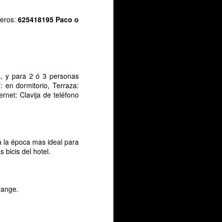
eros:
625418195 Paco o
s, y para 2 ó 3 personas
: en dormitorio, Terraza:
ernet: Clavija de teléfono
a la época mas ideal para
 bicis del hotel.
range.