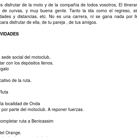
s disfrutar de la moto y de la compañía de todos vosotros, El itinera
o de curvas, y muy buena gente. Tanto la ida como el regreso, sin
idades y distancias, etc. No es una carrera, ni se gana nada por l
ara disfrutar de ella, de tu pareja , de tus amigos.
VIDADES
a sede social del motoclub,
r con los depósitos llenos.
egalo
icativo de la ruta.
 Ruta
 la localidad de Onda
 por parte del motoclub. A reponer fuerzas.
 completar ruta a Benicassim
otel Orange.