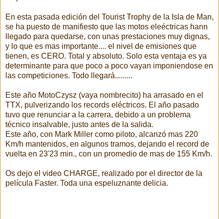
En esta pasada edición del Tourist Trophy de la Isla de Man,
se ha puesto de manifiesto que las motos eleéctricas hann
llegado para quedarse, con unas prestaciones muy dignas,
y lo que es mas importante.... el nivel de emisiones que
tienen, es CERO. Total y absoluto. Solo esta ventaja es ya
determinante para que poco a poco vayan imponiendose en
las competiciones. Todo llegará.........
Este año MotoCzysz (vaya nombrecito) ha arrasado en el
TTX, pulverizando los records eléctricos. El año pasado
tuvo que renunciar a la carrera, debido a un problema
técnico insalvable, justo antes de la salida.
Este año, con Mark Miller como piloto, alcanzó mas 220
Km/h mantenidos, en algunos tramos, dejando el record de
vuelta en 23'23 min., con un promedio de mas de 155 Km/h.
Os dejo el video CHARGE, realizado por el director de la
película Faster. Toda una espeluznante delicia.