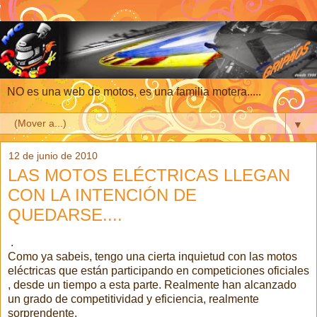
NO es una web de motos, es una familia motera.....
▼
12 de junio de 2010
LAS MOTOS ELÉCTRICAS LLEGAN
CON LA INTENCIÓN DE
QUEDARSE....
.
Como ya sabeis, tengo una cierta inquietud con las motos
eléctricas que están participando en competiciones oficiales
, desde un tiempo a esta parte. Realmente han alcanzado
un grado de competitividad y eficiencia, realmente
sorprendente.